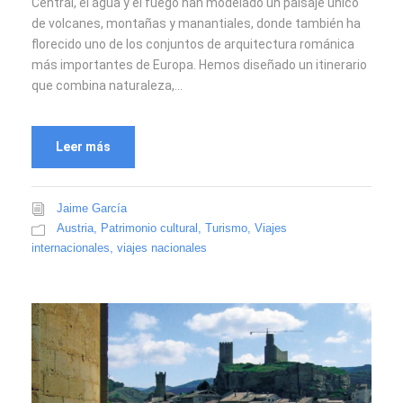
Central, el agua y el fuego han modelado un paisaje único
de volcanes, montañas y manantiales, donde también ha
florecido uno de los conjuntos de arquitectura románica
más importantes de Europa. Hemos diseñado un itinerario
que combina naturaleza,...
Leer más
Jaime García
Austria
,
Patrimonio cultural
,
Turismo
,
Viajes
internacionales
,
viajes nacionales