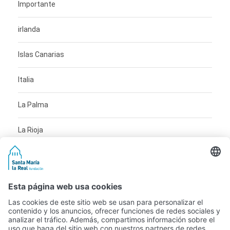
Importante
irlanda
Islas Canarias
Italia
La Palma
La Rioja
Mediterráneo
Países Bajos
Paisaje