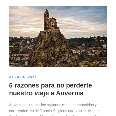
21 JULIO, 2026
5 razones para no perderte
nuestro viaje a Auvernia
Auvernia es una de las regiones más desconocidas y
sorprendentes de Francia. En pleno corazón del Macizo