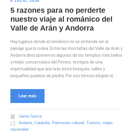
8 JULIO, 2026
5 razones para no perderte
nuestro viaje al románico del
Valle de Arán y Andorra
Hay lugares donde el románico no se entiende sin el
paisaje que lo rodea. Entre las montañas del Valle de Arán y
Andorra descubriremos algunos de los templos más bellos
y mejor conservados del Pirineo, testigos de una
espiritualidad que aún late entre bosques, valles y
pequeños pueblos de piedra. Por eso hemos elegido el...
Leer más
Jaime García
Andorra
,
Cataluña
,
Patrimonio cultural
,
Turismo
,
viajes
nacionales