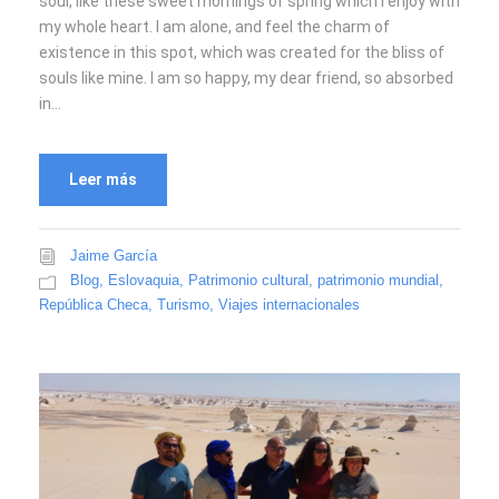
soul, like these sweet mornings of spring which I enjoy with
my whole heart. I am alone, and feel the charm of
existence in this spot, which was created for the bliss of
souls like mine. I am so happy, my dear friend, so absorbed
in...
Leer más
Jaime García
Blog
,
Eslovaquia
,
Patrimonio cultural
,
patrimonio mundial
,
República Checa
,
Turismo
,
Viajes internacionales