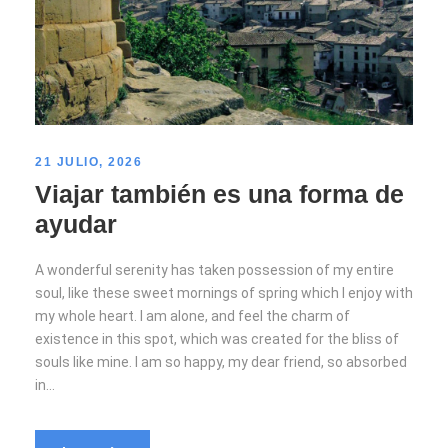
21 JULIO, 2026
Viajar también es una forma de
ayudar
A wonderful serenity has taken possession of my entire
soul, like these sweet mornings of spring which I enjoy with
my whole heart. I am alone, and feel the charm of
existence in this spot, which was created for the bliss of
souls like mine. I am so happy, my dear friend, so absorbed
in...