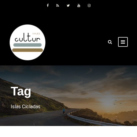
Tag
Islas Cícladas