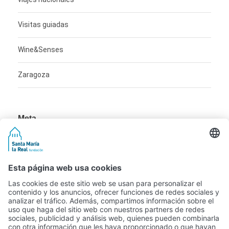
Visitas guiadas
Wine&Senses
Zaragoza
Meta
Acceder
Feed de entradas
Feed de comentarios
WordPress.org