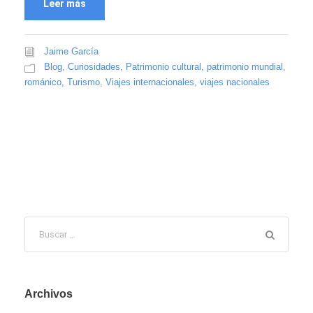
Leer más
Jaime García
Blog
,
Curiosidades
,
Patrimonio cultural
,
patrimonio mundial
,
románico
,
Turismo
,
Viajes internacionales
,
viajes nacionales
Archivos